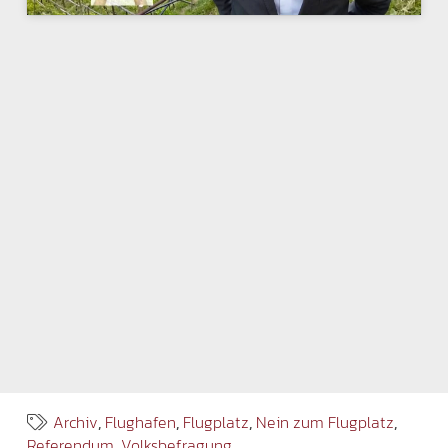
Archiv
,
Flughafen
,
Flugplatz
,
Nein zum Flugplatz
,
Referendum
,
Volksbefragung