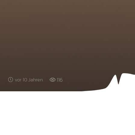
116
vor 10 Jahren