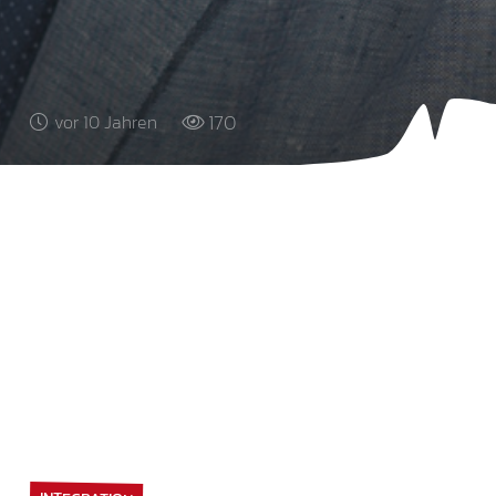
170
vor 10 Jahren