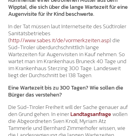
Wipptal, die sich über die lange Wartezeit für eine
Augenvisite für ihr Kind beschwerte.
In der Tat müssen laut Internetseite des Südtiroler
Sanitätsbetriebes
(
http://www.sabes.it/de/vormerkzeiten.asp
) die
Süd-Tiroler überdurchschnittlich lange
Wartezeiten für Augenvisiten in Kauf nehmen. So
wartet man im Krankenhaus Bruneck 40 Tage und
im Krankenhaus Sterzing 300 Tage. Landesweit
liegt der Durchschnitt bei 138 Tagen.
Eine Wartezeit bis zu 300 Tagen? Wie sollen die
Bürger das verstehen?
Die Süd-Tiroler Freiheit will der Sache genauer auf
den Grund gehen. In einer
Landtagsanfrage
wollen
die Abgeordneten Sven Knoll, Myriam Atz
Tammerle und Bernhard Zimmerhofer wissen, wie
die Landesregierung die langen Wartezeiten