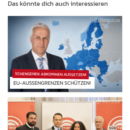
Das könnte dich auch interessieren
04.08.2026
SCHENGENER ABKOMMEN AUSSETZEN!
EU-AUSSENGRENZEN SCHÜTZEN!
31.07.2026