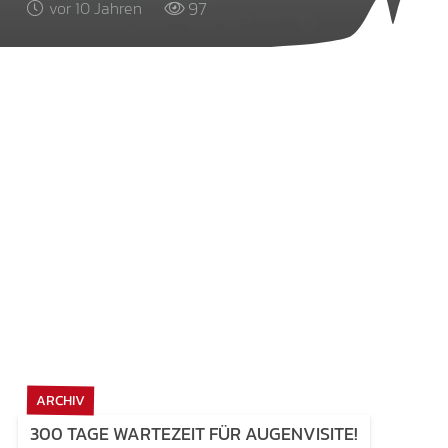
97
vor 10 Jahren
ARCHIV
300 TAGE WARTEZEIT FÜR AUGENVISITE!