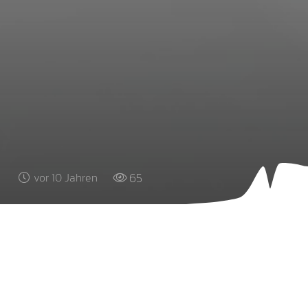
65
vor 10 Jahren