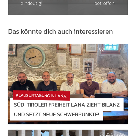
eindeutig!
betroffen!
Das könnte dich auch interessieren
30.07.2026
KLAUSURTAGUNG IN LANA:
SÜD-TIROLER FREIHEIT LANA ZIEHT BILANZ
UND SETZT NEUE SCHWERPUNKTE!
25.07.2026