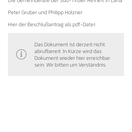
Die Gemeinderäte der Süd-Tiroler Reiheit in Lana
Peter Gruber und Philipp Holzner
Hier der Beschlußantrag als pdf-Datei:
Das Dokument ist derzeit nicht
abrufbereit. In Kürze wird das
Dokument wieder hier erreichbar
sein. Wir bitten um Verständnis.