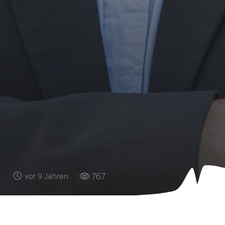
767
vor 9 Jahren