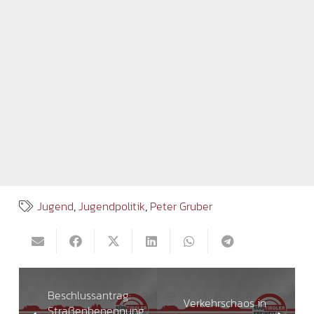
Jugend
,
Jugendpolitik
,
Peter Gruber
Beschlussantrag:
Verkehrschaos in
Straßenbenennung