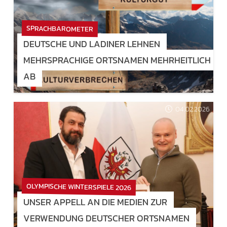
SPRACHBAROMETER
DEUTSCHE UND LADINER LEHNEN
MEHRSPRACHIGE ORTSNAMEN MEHRHEITLICH
AB
04.02.2026
OLYMPISCHE WINTERSPIELE 2026
UNSER APPELL AN DIE MEDIEN ZUR
VERWENDUNG DEUTSCHER ORTSNAMEN