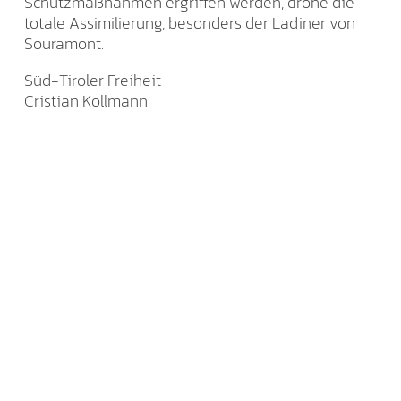
Schutzmaßnahmen ergriffen werden, drohe die
totale Assimilierung, besonders der Ladiner von
Souramont.
Süd-Tiroler Freiheit
Cristian Kollmann