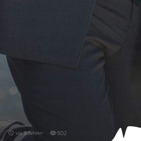
502
vor 9 Jahren