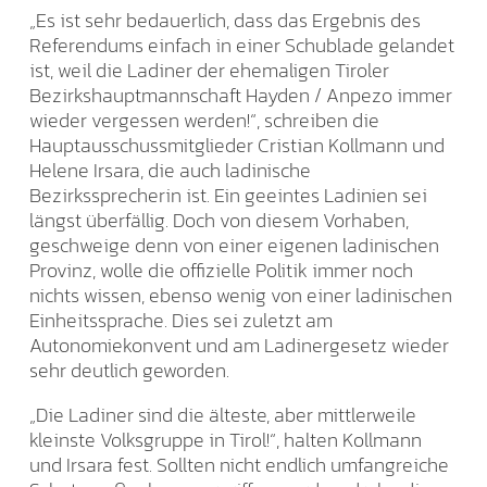
„Es ist sehr bedauerlich, dass das Ergebnis des
Referendums einfach in einer Schublade gelandet
ist, weil die Ladiner der ehemaligen Tiroler
Bezirkshauptmannschaft Hayden / Anpezo immer
wieder vergessen werden!“, schreiben die
Hauptausschussmitglieder Cristian Kollmann und
Helene Irsara, die auch ladinische
Bezirkssprecherin ist. Ein geeintes Ladinien sei
längst überfällig. Doch von diesem Vorhaben,
geschweige denn von einer eigenen ladinischen
Provinz, wolle die offizielle Politik immer noch
nichts wissen, ebenso wenig von einer ladinischen
Einheitssprache. Dies sei zuletzt am
Autonomiekonvent und am Ladinergesetz wieder
sehr deutlich geworden.
„Die Ladiner sind die älteste, aber mittlerweile
kleinste Volksgruppe in Tirol!“, halten Kollmann
und Irsara fest. Sollten nicht endlich umfangreiche