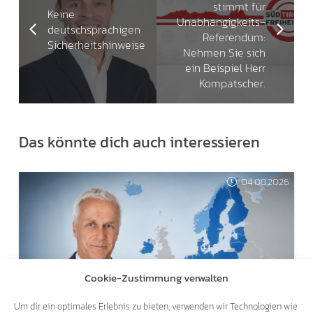
stimmt für
Keine
Unabhängigkeits-
deutschsprachigen
Referendum:
Sicherheitshinweise
Nehmen Sie sich
ein Beispiel Herr
Kompatscher.
Das könnte dich auch interessieren
04.08.2026
Cookie-Zustimmung verwalten
Um dir ein optimales Erlebnis zu bieten, verwenden wir Technologien wie
SCHENGENER ABKOMMEN AUSSETZEN!