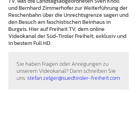
TV, was die Landtagsabgeordneten Sven Knoll
und Bernhard Zimmerhofer zur Weiterführung der
Reschenbahn über die Unrechtsgrenze sagen und
den Besuch am faschistischen Beinhaus in
Burgeis. Hier auf Freiheit TV, dem online
Videokanal der Süd-Tiroler Freiheit, exklusiv und
in bestem Full HD.
Sie haben Fragen oder Anregungen zu
unserem Videokanal? Dann schreiben Sie
uns:
stefan.zelger@suedtiroler-freiheit.com