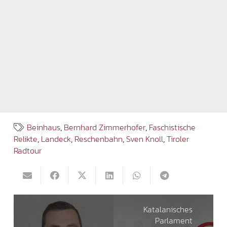
Beinhaus
,
Bernhard Zimmerhofer
,
Faschistische
Relikte
,
Landeck
,
Reschenbahn
,
Sven Knoll
,
Tiroler
Radtour
Katalanisches
Parlament