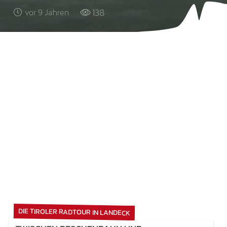
138
vor 9 Jahren
DIE TIROLER RADTOUR IN LANDECK