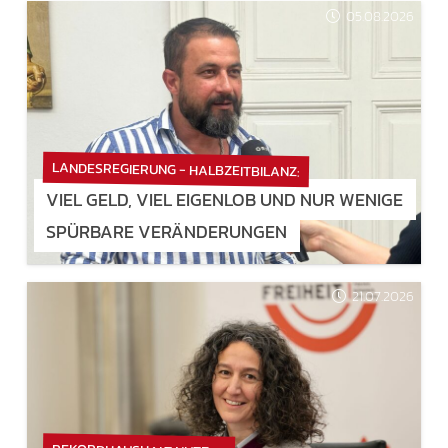
05.08.2026
LANDESREGIERUNG - HALBZEITBILANZ:
VIEL GELD, VIEL EIGENLOB UND NUR WENIGE
SPÜRBARE VERÄNDERUNGEN
21.07.2026