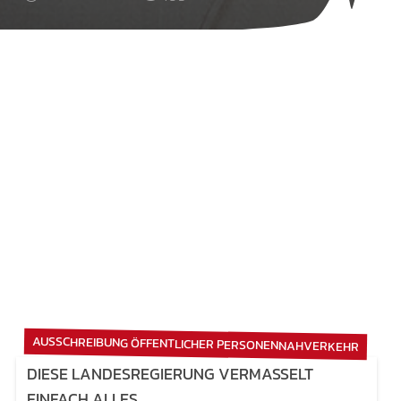
AUSSCHREIBUNG ÖFFENTLICHER PERSONENNAHVERKEHR
DIESE LANDESREGIERUNG VERMASSELT
EINFACH ALLES.