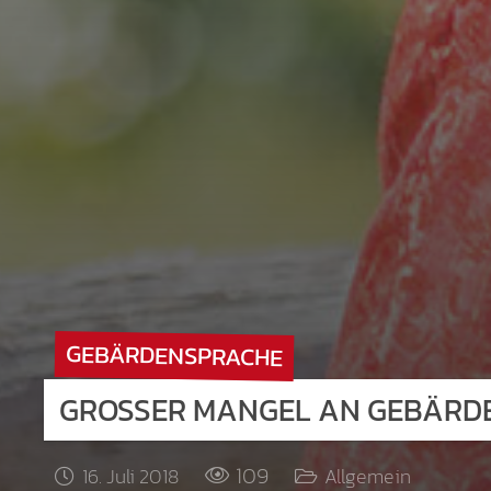
GEBÄRDENSPRACHE
GROSSER MANGEL AN GEBÄRDE
109
16. Juli 2018
Allgemein