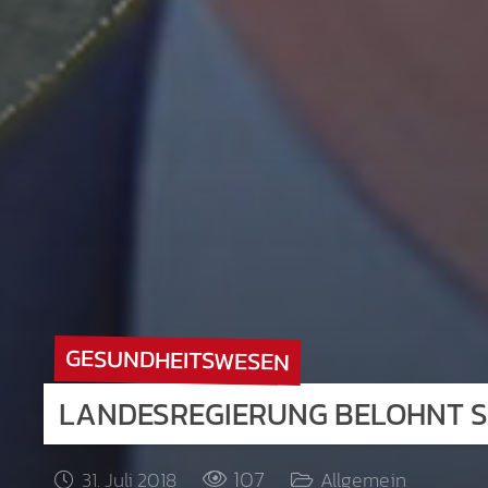
GESUNDHEITSWESEN
LANDESREGIERUNG BELOHNT SC
107
31. Juli 2018
Allgemein