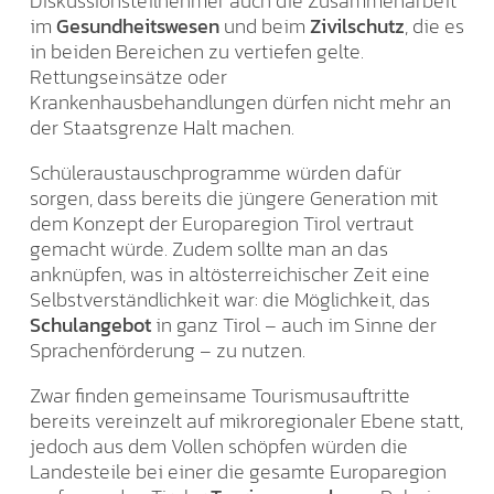
Diskussionsteilnehmer auch die Zusammenarbeit
im
Gesundheitswesen
und beim
Zivilschutz
, die es
in beiden Bereichen zu vertiefen gelte.
Rettungseinsätze oder
Krankenhausbehandlungen dürfen nicht mehr an
der Staatsgrenze Halt machen.
Schüleraustauschprogramme würden dafür
sorgen, dass bereits die jüngere Generation mit
dem Konzept der Europaregion Tirol vertraut
gemacht würde. Zudem sollte man an das
anknüpfen, was in altösterreichischer Zeit eine
Selbstverständlichkeit war: die Möglichkeit, das
Schulangebot
in ganz Tirol – auch im Sinne der
Sprachenförderung – zu nutzen.
Zwar finden gemeinsame Tourismusauftritte
bereits vereinzelt auf mikroregionaler Ebene statt,
jedoch aus dem Vollen schöpfen würden die
Landesteile bei einer die gesamte Europaregion