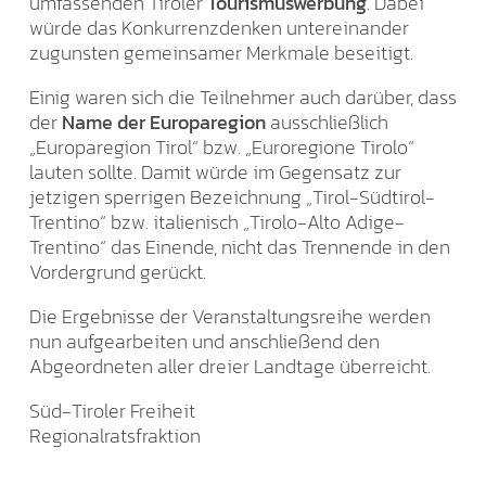
umfassenden Tiroler
Tourismuswerbung
. Dabei
würde das Konkurrenzdenken untereinander
zugunsten gemeinsamer Merkmale beseitigt.
Einig waren sich die Teilnehmer auch darüber, dass
der
Name der Europaregion
ausschließlich
„Europaregion Tirol“ bzw. „Euroregione Tirolo“
lauten sollte. Damit würde im Gegensatz zur
jetzigen sperrigen Bezeichnung „Tirol-Südtirol-
Trentino“ bzw. italienisch „Tirolo-Alto Adige-
Trentino“ das Einende, nicht das Trennende in den
Vordergrund gerückt.
Die Ergebnisse der Veranstaltungsreihe werden
nun aufgearbeiten und anschließend den
Abgeordneten aller dreier Landtage überreicht.
Süd-Tiroler Freiheit
Regionalratsfraktion