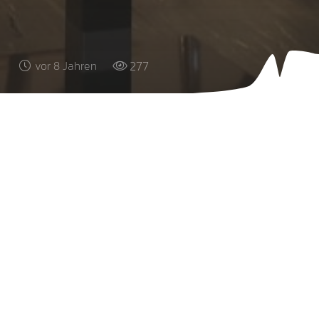
277
vor 8 Jahren