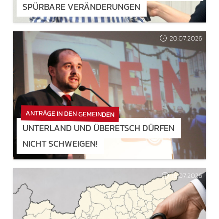
SPÜRBARE VERÄNDERUNGEN
20.07.2026
ANTRÄGE IN DEN GEMEINDEN
UNTERLAND UND ÜBERETSCH DÜRFEN
NICHT SCHWEIGEN!
16.07.2026