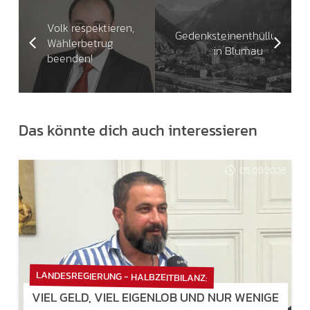
Volk respektieren,
Gedenksteinenthüllung
Wählerbetrug
in Blumau
beenden!
Das könnte dich auch interessieren
05.08.2026
LANDESREGIERUNG - HALBZEITBILANZ:
VIEL GELD, VIEL EIGENLOB UND NUR WENIGE