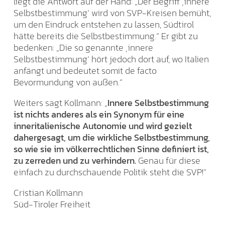
liegt die Antwort auf der Hand: „Der Begriff ‚innere
Selbstbestimmung‘ wird von SVP-Kreisen bemüht,
um den Eindruck entstehen zu lassen, Südtirol
hätte bereits die Selbstbestimmung.“ Er gibt zu
bedenken: „Die so genannte ‚innere
Selbstbestimmung‘ hört jedoch dort auf, wo Italien
anfängt und bedeutet somit de facto
Bevormundung von außen.“
Weiters sagt Kollmann: „
Innere Selbstbestimmung
ist nichts anderes als ein Synonym für eine
inneritalienische Autonomie und wird gezielt
dahergesagt, um die wirkliche Selbstbestimmung,
so wie sie im völkerrechtlichen Sinne definiert ist,
zu zerreden und zu verhindern.
Genau für diese
einfach zu durchschauende Politik steht die SVP!“
Cristian Kollmann
Süd-Tiroler Freiheit