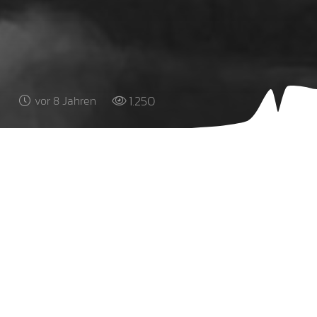
1.250
vor 8 Jahren