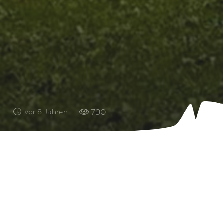
790
vor 8 Jahren