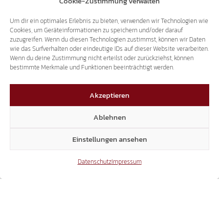
Cookie-Zustimmung verwalten
Um dir ein optimales Erlebnis zu bieten, verwenden wir Technologien wie
Cookies, um Geräteinformationen zu speichern und/oder darauf
zuzugreifen. Wenn du diesen Technologien zustimmst, können wir Daten
wie das Surfverhalten oder eindeutige IDs auf dieser Website verarbeiten.
Wenn du deine Zustimmung nicht erteilst oder zurückziehst, können
bestimmte Merkmale und Funktionen beeinträchtigt werden.
Akzeptieren
Ablehnen
Einstellungen ansehen
Datenschutz
Impressum