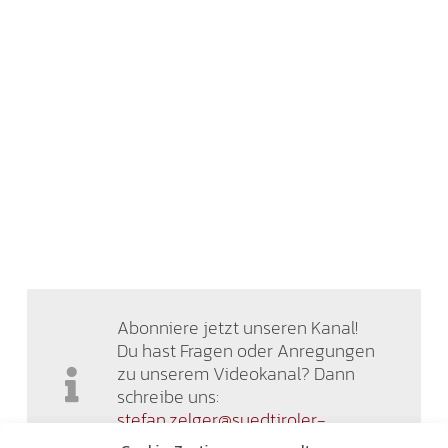
Abonniere jetzt unseren Kanal!
Du hast Fragen oder Anregungen
zu unserem Videokanal? Dann
schreibe uns:
stefan.zelger@suedtiroler-
freiheit.com