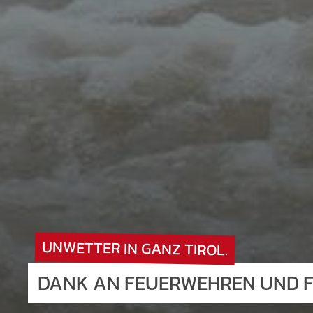
UNWETTER IN GANZ TIROL.
DANK AN FEUERWEHREN UND FR