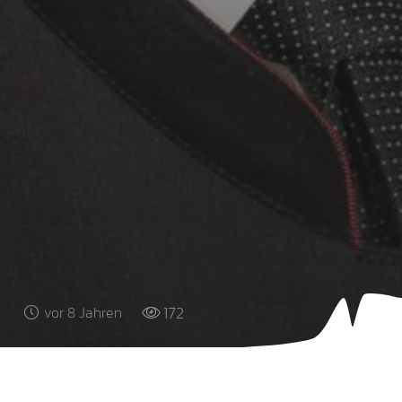
172
vor 8 Jahren