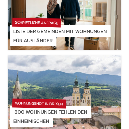
SCHRIFTLICHE ANFRAGE
LISTE DER GEMEINDEN MIT WOHNUNGEN
FÜR AUSLÄNDER
31.05.2026
WOHNUNGSNOT IN BRIXEN:
800 WOHNUNGEN FEHLEN DEN
EINHEIMISCHEN