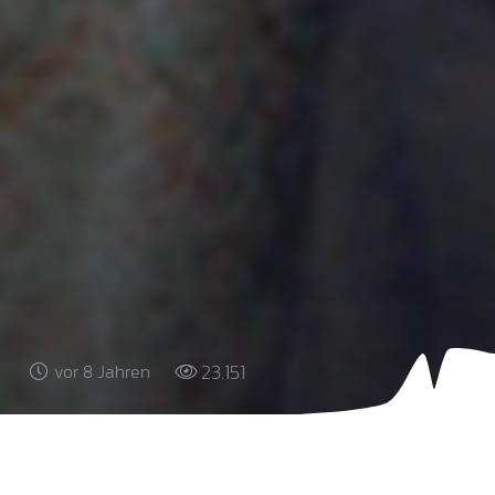
23.151
vor 8 Jahren