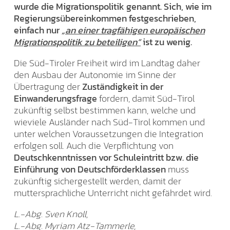
wurde die Migrationspolitik genannt. Sich, wie im
Regierungsübereinkommen festgeschrieben,
einfach nur
„an einer tragfähigen europäischen
Migrationspolitik zu beteiligen“
ist zu wenig.
Die Süd-Tiroler Freiheit wird im Landtag daher
den Ausbau der Autonomie im Sinne der
Übertragung der
Zuständigkeit in der
Einwanderungsfrage
fordern, damit Süd-Tirol
zukünftig selbst bestimmen kann, welche und
wieviele Ausländer nach Süd-Tirol kommen und
unter welchen Voraussetzungen die Integration
erfolgen soll. Auch die Verpflichtung von
Deutschkenntnissen vor Schuleintritt bzw. die
Einführung von Deutschförderklassen
muss
zukünftig sichergestellt werden, damit der
muttersprachliche Unterricht nicht gefährdet wird.
L.-Abg. Sven Knoll,
L.-Abg. Myriam Atz-Tammerle,