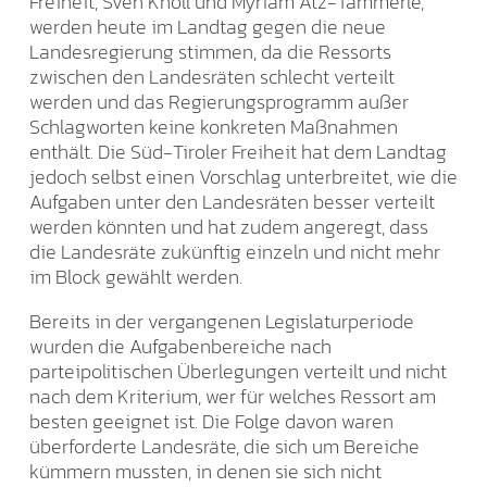
Freiheit, Sven Knoll und Myriam Atz-Tammerle,
werden heute im Landtag gegen die neue
Landesregierung stimmen, da die Ressorts
zwischen den Landesräten schlecht verteilt
werden und das Regierungsprogramm außer
Schlagworten keine konkreten Maßnahmen
enthält. Die Süd-Tiroler Freiheit hat dem Landtag
jedoch selbst einen Vorschlag unterbreitet, wie die
Aufgaben unter den Landesräten besser verteilt
werden könnten und hat zudem angeregt, dass
die Landesräte zukünftig einzeln und nicht mehr
im Block gewählt werden.
Bereits in der vergangenen Legislaturperiode
wurden die Aufgabenbereiche nach
parteipolitischen Überlegungen verteilt und nicht
nach dem Kriterium, wer für welches Ressort am
besten geeignet ist. Die Folge davon waren
überforderte Landesräte, die sich um Bereiche
kümmern mussten, in denen sie sich nicht