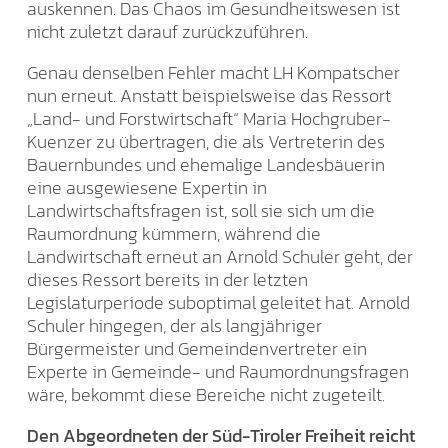
auskennen. Das Chaos im Gesundheitswesen ist
nicht zuletzt darauf zurückzuführen.
Genau denselben Fehler macht LH Kompatscher
nun erneut. Anstatt beispielsweise das Ressort
„Land- und Forstwirtschaft“ Maria Hochgruber-
Kuenzer zu übertragen, die als Vertreterin des
Bauernbundes und ehemalige Landesbäuerin
eine ausgewiesene Expertin in
Landwirtschaftsfragen ist, soll sie sich um die
Raumordnung kümmern, während die
Landwirtschaft erneut an Arnold Schuler geht, der
dieses Ressort bereits in der letzten
Legislaturperiode suboptimal geleitet hat. Arnold
Schuler hingegen, der als langjähriger
Bürgermeister und Gemeindenvertreter ein
Experte in Gemeinde- und Raumordnungsfragen
wäre, bekommt diese Bereiche nicht zugeteilt.
Den Abgeordneten der Süd-Tiroler Freiheit reicht