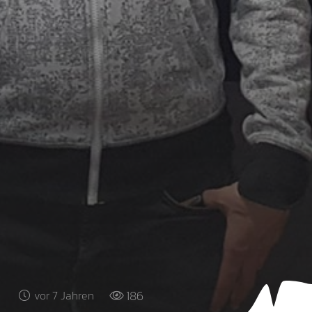
186
vor 7 Jahren