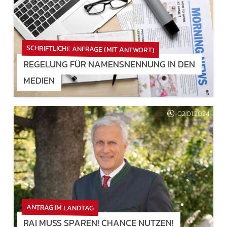
SCHRIFTLICHE ANFRAGE (MIT ANTWORT)
REGELUNG FÜR NAMENSNENNUNG IN DEN
MEDIEN
02.01.2024
ANTRAG IM LANDTAG
RAI MUSS SPAREN! CHANCE NUTZEN!