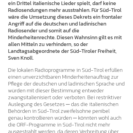
ein Drittel italienische Lieder spielt, darf keine
Radiosendungen mehr ausstrahlen. Für Süd-Tirol
wäre die Umsetzung dieses Dekrets ein frontaler
Angriff auf die deutschen und ladinischen
Radiosender und somit auf die
Minderheitenrechte. Diesen Wahnsinn gilt es mit
allen Mitteln zu verhindern, so der
Landtagsabgeordnete der Süd-Tiroler Freiheit,
Sven Knoll.
Die lokalen Radioprogramme in Süd-Tirol erfüllen
einen unverzichtbaren Minderheitenauftrag zur
Pflege der deutschen und ladinischen Sprache und
würden mit dieser Bestimmung entweder
zwangsitalienisiert oder verboten. Bei restriktiver
Auslegung des Gesetzes ─ das die italienischen
Behörden in Süd-Tirol zweifelsohne penibel
genau kontrollieren würden ─ könnten wohl auch
die ORF-Programme in Süd-Tirol nicht mehr
ausgestrahlt werden, da deren Verbreitung über