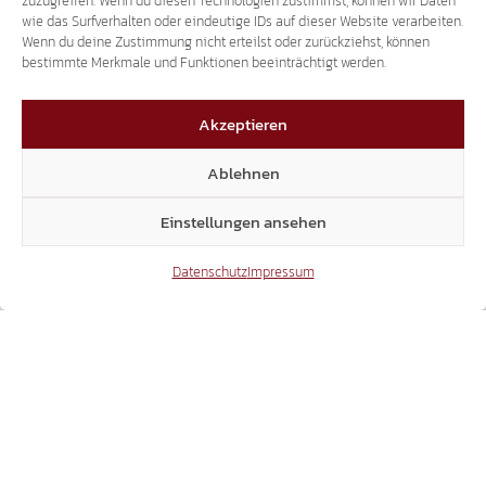
zuzugreifen. Wenn du diesen Technologien zustimmst, können wir Daten
wie das Surfverhalten oder eindeutige IDs auf dieser Website verarbeiten.
Wenn du deine Zustimmung nicht erteilst oder zurückziehst, können
bestimmte Merkmale und Funktionen beeinträchtigt werden.
Akzeptieren
Ablehnen
Einstellungen ansehen
Datenschutz
Impressum