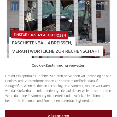
16.07.2026
EINSTURZ JUSTIZPALAST BOZEN
FASCHISTENBAU ABREISSEN, V
ERANTWORTLICHE ZUR RECHENSCHAFT Z
IEHEN!
Cookie-Zustimmung verwalten
Um dir ein optimales Erlebnis zu bieten, verwenden wir Technologien wie
Cookies, um Geräteinformationen zu speichern und/oder darauf
zuzugreifen. Wenn du diesen Technologien zustimmst, können wir Daten
wie das Surfverhalten oder eindeutige IDs auf dieser Website verarbeiten.
Wenn du deine Zustimmung nicht erteilst oder zurückziehst, können
bestimmte Merkmale und Funktionen beeinträchtigt werden.
Akzeptieren