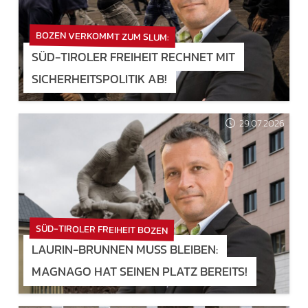
BOZEN VERKOMMT ZUM SLUM:
SÜD-TIROLER FREIHEIT RECHNET MIT
SICHERHEITSPOLITIK AB!
29.07.2026
SÜD-TIROLER FREIHEIT BOZEN
LAURIN-BRUNNEN MUSS BLEIBEN:
MAGNAGO HAT SEINEN PLATZ BEREITS!