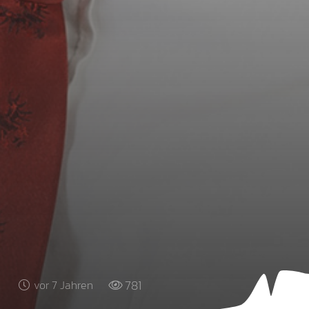
781
vor 7 Jahren