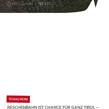
327
vor 7 Jahren
SCHAU REIN!
RESCHENBAHN IST CHANCE FÜR GANZ TIROL –