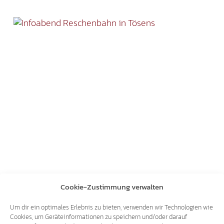
Cookie-Zustimmung verwalten
Um dir ein optimales Erlebnis zu bieten, verwenden wir Technologien wie
Bahn
,
Fabian Walch
,
FPÖ
,
Landeck
,
Mals
,
Reschen
,
Cookies, um Geräteinformationen zu speichern und/oder darauf