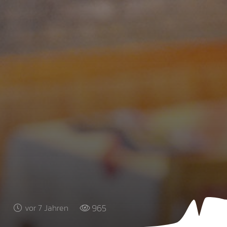
965
vor 7 Jahren