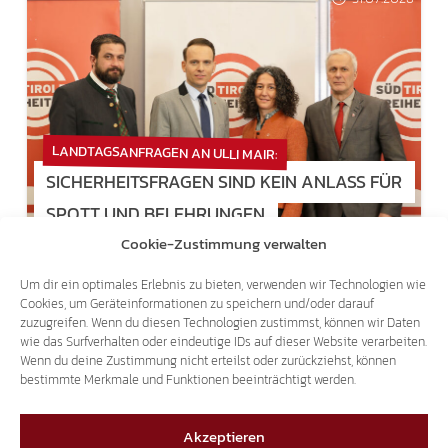
LANDTAGSANFRAGEN AN ULLI MAIR:
SICHERHEITSFRAGEN SIND KEIN ANLASS FÜR
SPOTT UND BELEHRUNGEN
Cookie-Zustimmung verwalten
22.07.2026
Um dir ein optimales Erlebnis zu bieten, verwenden wir Technologien wie
Cookies, um Geräteinformationen zu speichern und/oder darauf
zuzugreifen. Wenn du diesen Technologien zustimmst, können wir Daten
wie das Surfverhalten oder eindeutige IDs auf dieser Website verarbeiten.
Wenn du deine Zustimmung nicht erteilst oder zurückziehst, können
bestimmte Merkmale und Funktionen beeinträchtigt werden.
ANTRAG ABGELEHNT:
Akzeptieren