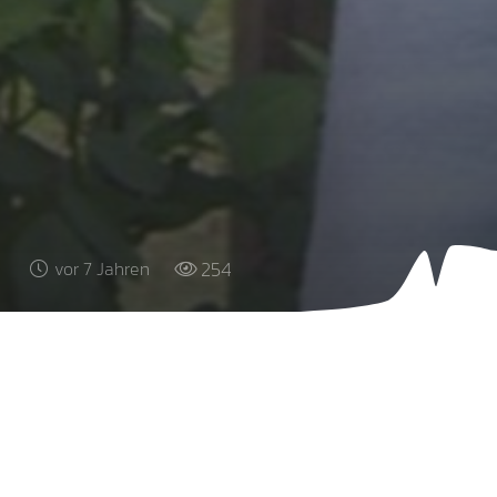
254
vor 7 Jahren