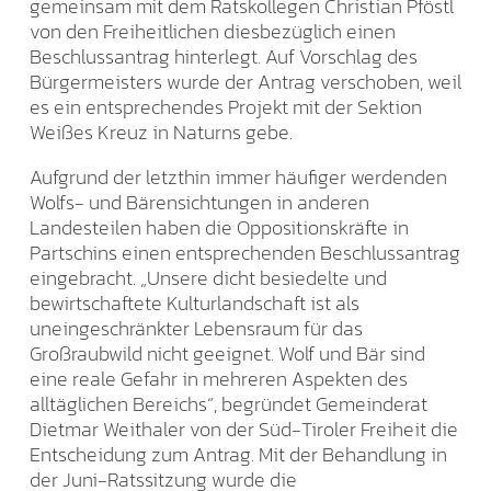
gemeinsam mit dem Ratskollegen Christian Pföstl
von den Freiheitlichen diesbezüglich einen
Beschlussantrag hinterlegt. Auf Vorschlag des
Bürgermeisters wurde der Antrag verschoben, weil
es ein entsprechendes Projekt mit der Sektion
Weißes Kreuz in Naturns gebe.
Aufgrund der letzthin immer häufiger werdenden
Wolfs- und Bärensichtungen in anderen
Landesteilen haben die Oppositionskräfte in
Partschins einen entsprechenden Beschlussantrag
eingebracht. „Unsere dicht besiedelte und
bewirtschaftete Kulturlandschaft ist als
uneingeschränkter Lebensraum für das
Großraubwild nicht geeignet. Wolf und Bär sind
eine reale Gefahr in mehreren Aspekten des
alltäglichen Bereichs“, begründet Gemeinderat
Dietmar Weithaler von der Süd-Tiroler Freiheit die
Entscheidung zum Antrag. Mit der Behandlung in
der Juni-Ratssitzung wurde die