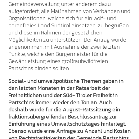
Gemeindeverwaltung unter anderem dazu
aufgefordert, alle Maßnahmen von Verbänden und
Organisationen, welche sich für ein wolf- und
bärenfreies Land Südtirol einsetzen, zu begrüßen
und diese im Rahmen der gesetzlichen
Möglichkeiten zu unterstützen. Der Antrag wurde
angenommen, mit Ausnahme der zwei letzten
Punkte, welche den Bürgermeister für die
Gewährleistung eines großraubwildfreien
Partschins binden sollten.
Sozial- und umweltpolitische Themen gaben in
den letzten Monaten in der Ratsarbeit der
Freiheitlichen und der Süd- Tiroler Freiheit in
Partschins immer wieder den Ton an. Auch
deshalb wurde für die August-Ratssitzung ein
fraktionsübergreifender Beschlussantrag zur
Einführung eines Umweltschutztages hinterlegt.
Ebenso wurde eine Anfrage zu Anzahl und Kosten
von Rechtstreitigkeiten der Gemeinde Partschins