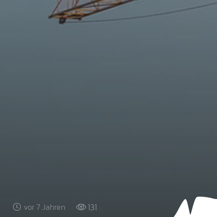
131
vor 7 Jahren