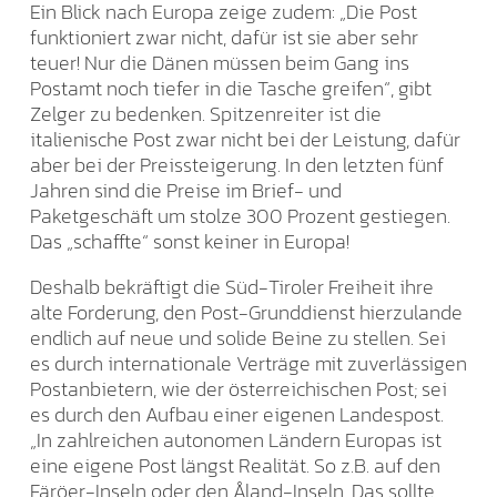
Ein Blick nach Europa zeige zudem: „Die Post
funktioniert zwar nicht, dafür ist sie aber sehr
teuer! Nur die Dänen müssen beim Gang ins
Postamt noch tiefer in die Tasche greifen“, gibt
Zelger zu bedenken. Spitzenreiter ist die
italienische Post zwar nicht bei der Leistung, dafür
aber bei der Preissteigerung. In den letzten fünf
Jahren sind die Preise im Brief- und
Paketgeschäft um stolze 300 Prozent gestiegen.
Das „schaffte“ sonst keiner in Europa!
Deshalb bekräftigt die Süd-Tiroler Freiheit ihre
alte Forderung, den Post-Grunddienst hierzulande
endlich auf neue und solide Beine zu stellen. Sei
es durch internationale Verträge mit zuverlässigen
Postanbietern, wie der österreichischen Post; sei
es durch den Aufbau einer eigenen Landespost.
„In zahlreichen autonomen Ländern Europas ist
eine eigene Post längst Realität. So z.B. auf den
Färöer-Inseln oder den Åland-Inseln. Das sollte