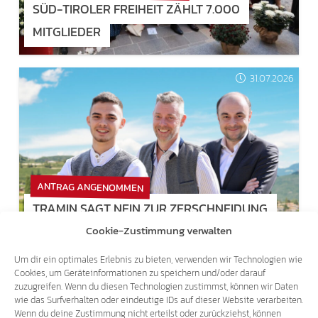
SÜD-TIROLER FREIHEIT ZÄHLT 7.000
MITGLIEDER
31.07.2026
ANTRAG ANGENOMMEN
TRAMIN SAGT NEIN ZUR ZERSCHNEIDUNG
DES UNTERLANDES
Cookie-Zustimmung verwalten
Um dir ein optimales Erlebnis zu bieten, verwenden wir Technologien wie
Cookies, um Geräteinformationen zu speichern und/oder darauf
30.07.2026
zuzugreifen. Wenn du diesen Technologien zustimmst, können wir Daten
wie das Surfverhalten oder eindeutige IDs auf dieser Website verarbeiten.
Wenn du deine Zustimmung nicht erteilst oder zurückziehst, können