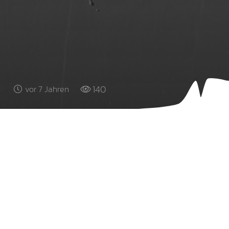
140
vor 7 Jahren