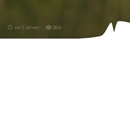
364
vor 7 Jahren