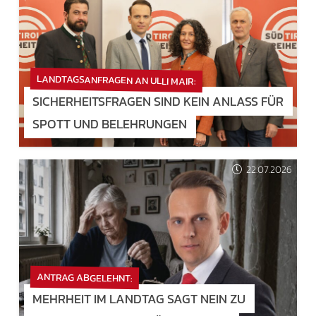
LANDTAGSANFRAGEN AN ULLI MAIR:
SICHERHEITSFRAGEN SIND KEIN ANLASS FÜR
SPOTT UND BELEHRUNGEN
22.07.2026
ANTRAG ABGELEHNT:
MEHRHEIT IM LANDTAG SAGT NEIN ZU