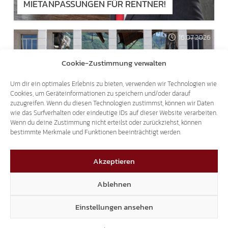
MIETANPASSUNGEN FÜR RENTNER!
16.07.2026
Cookie-Zustimmung verwalten
Um dir ein optimales Erlebnis zu bieten, verwenden wir Technologien wie
Cookies, um Geräteinformationen zu speichern und/oder darauf
EINSTURZ JUSTIZPALAST BOZEN
zuzugreifen. Wenn du diesen Technologien zustimmst, können wir Daten
FASCHISTENBAU ABREISSEN, V
wie das Surfverhalten oder eindeutige IDs auf dieser Website verarbeiten.
Wenn du deine Zustimmung nicht erteilst oder zurückziehst, können
ERANTWORTLICHE ZUR RECHENSCHAFT Z
bestimmte Merkmale und Funktionen beeinträchtigt werden.
IEHEN!
Akzeptieren
Ablehnen
Einstellungen ansehen