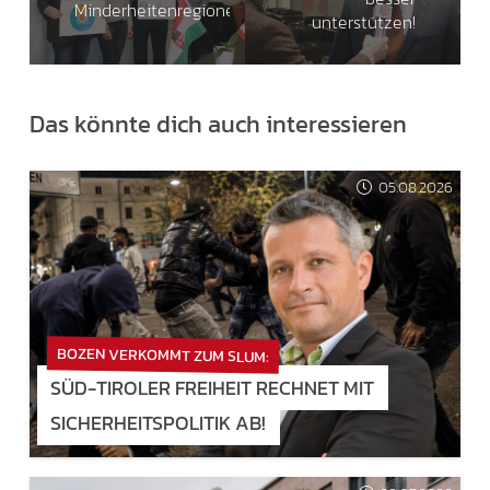
Minderheitenregionen!
unterstützen!
Das könnte dich auch interessieren
05.08.2026
BOZEN VERKOMMT ZUM SLUM:
SÜD-TIROLER FREIHEIT RECHNET MIT
SICHERHEITSPOLITIK AB!