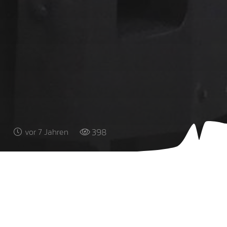
398
vor 7 Jahren