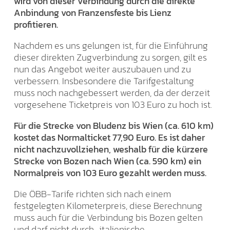
wird von dieser Verbindung durch die direkte
Anbindung von Franzensfeste bis Lienz
profitieren.
Nachdem es uns gelungen ist, für die Einführung
dieser direkten Zugverbindung zu sorgen, gilt es
nun das Angebot weiter auszubauen und zu
verbessern. Insbesondere die Tarifgestaltung
muss noch nachgebessert werden, da der derzeit
vorgesehene Ticketpreis von 103 Euro zu hoch ist.
Für die Strecke von Bludenz bis Wien (ca. 610 km)
kostet das Normalticket 77,90 Euro. Es ist daher
nicht nachzuvollziehen, weshalb für die kürzere
Strecke von Bozen nach Wien (ca. 590 km) ein
Normalpreis von 103 Euro gezahlt werden muss.
Die ÖBB-Tarife richten sich nach einem
festgelegten Kilometerpreis, diese Berechnung
muss auch für die Verbindung bis Bozen gelten
und darf nicht durch „italienische