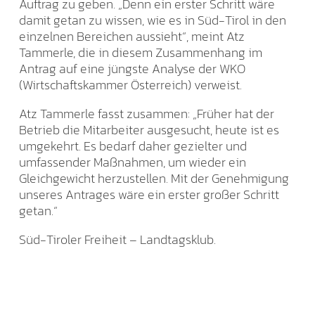
Auftrag zu geben. „Denn ein erster Schritt wäre
damit getan zu wissen, wie es in Süd-Tirol in den
einzelnen Bereichen aussieht“, meint Atz
Tammerle, die in diesem Zusammenhang im
Antrag auf eine jüngste Analyse der WKO
(Wirtschaftskammer Österreich) verweist.
Atz Tammerle fasst zusammen: „Früher hat der
Betrieb die Mitarbeiter ausgesucht, heute ist es
umgekehrt. Es bedarf daher gezielter und
umfassender Maßnahmen, um wieder ein
Gleichgewicht herzustellen. Mit der Genehmigung
unseres Antrages wäre ein erster großer Schritt
getan.“
Süd-Tiroler Freiheit – Landtagsklub.