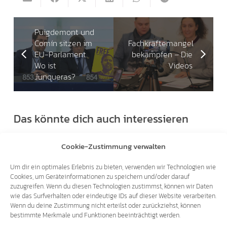
Puigdemont und
Comín sitzen im
Fachkräftemangel
EU-Parlament.
bekämpfen – Die
Wo ist
Videos
Junqueras?
Das könnte dich auch interessieren
Cookie-Zustimmung verwalten
31.07.2026
Um dir ein optimales Erlebnis zu bieten, verwenden wir Technologien wie
Cookies, um Geräteinformationen zu speichern und/oder darauf
zuzugreifen. Wenn du diesen Technologien zustimmst, können wir Daten
wie das Surfverhalten oder eindeutige IDs auf dieser Website verarbeiten.
Wenn du deine Zustimmung nicht erteilst oder zurückziehst, können
bestimmte Merkmale und Funktionen beeinträchtigt werden.
LANDTAGSANFRAGEN AN ULLI MAIR: