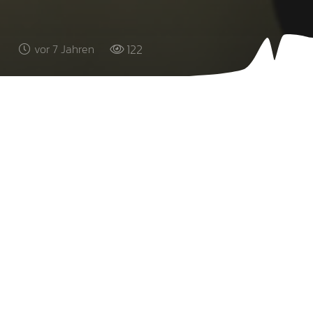
122
vor 7 Jahren