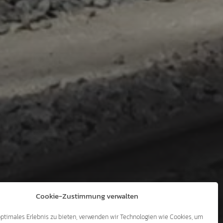
Cookie-Zustimmung verwalten
optimales Erlebnis zu bieten, verwenden wir Technologien wie Cookies, um