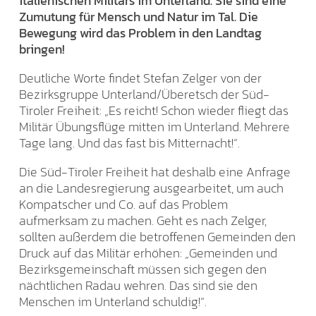
italienischen Militärs im Unterland. Sie sind eine
Zumutung für Mensch und Natur im Tal. Die
Bewegung wird das Problem in den Landtag
bringen!
Deutliche Worte findet Stefan Zelger von der
Bezirksgruppe Unterland/Überetsch der Süd-
Tiroler Freiheit: „Es reicht! Schon wieder fliegt das
Militär Übungsflüge mitten im Unterland. Mehrere
Tage lang. Und das fast bis Mitternacht!“.
Die Süd-Tiroler Freiheit hat deshalb eine Anfrage
an die Landesregierung ausgearbeitet, um auch
Kompatscher und Co. auf das Problem
aufmerksam zu machen. Geht es nach Zelger,
sollten außerdem die betroffenen Gemeinden den
Druck auf das Militär erhöhen: „Gemeinden und
Bezirksgemeinschaft müssen sich gegen den
nächtlichen Radau wehren. Das sind sie den
Menschen im Unterland schuldig!“.