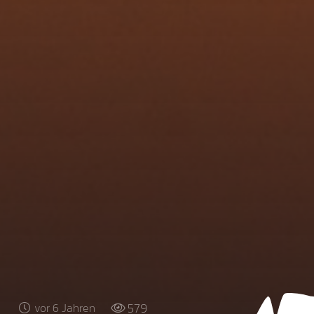
579
vor 6 Jahren