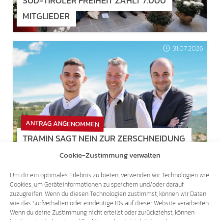
SÜD-TIROLER FREIHEIT ZÄHLT 7.000
MITGLIEDER
31.07.2026
ANTRAG ANGENOMMEN
TRAMIN SAGT NEIN ZUR ZERSCHNEIDUNG
DES UNTERLANDES
Cookie-Zustimmung verwalten
Um dir ein optimales Erlebnis zu bieten, verwenden wir Technologien wie
Cookies, um Geräteinformationen zu speichern und/oder darauf
30.07.2026
zuzugreifen. Wenn du diesen Technologien zustimmst, können wir Daten
wie das Surfverhalten oder eindeutige IDs auf dieser Website verarbeiten.
Wenn du deine Zustimmung nicht erteilst oder zurückziehst, können