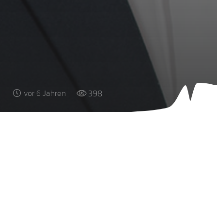
398
vor 6 Jahren