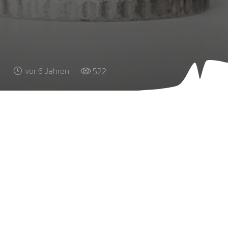
522
vor 6 Jahren