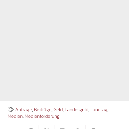
Anfrage
,
Beiträge
,
Geld
,
Landesgeld
,
Landtag
,
Medien
,
Medienförderung