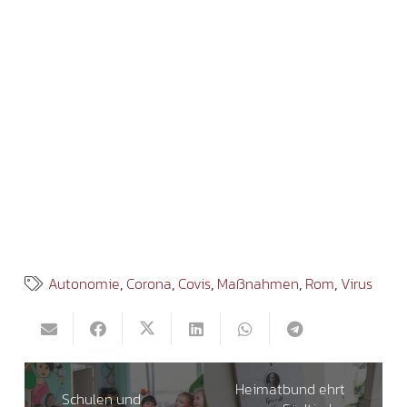
Autonomie
,
Corona
,
Covis
,
Maßnahmen
,
Rom
,
Virus
Heimatbund ehrt
Schulen und