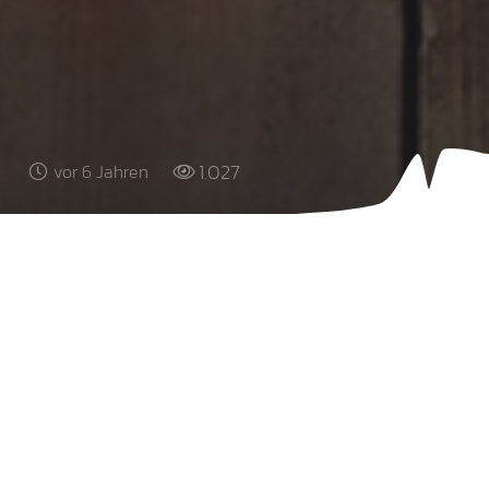
1.027
vor 6 Jahren