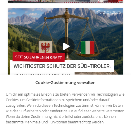
21.07.2026
SEIT 50 JAHREN IN KRAFT
WICHTIGSTER SCHUTZ DER SÜD-TIROLER:
DER PROPORZ ERKLÄRT
Cookie-Zustimmung verwalten
21.07.2026
Um dir ein optimales Erlebnis zu bieten, verwenden wir Technologien wie
Cookies, um Geräteinformationen zu speichern und/oder darauf
zuzugreifen. Wenn du diesen Technologien zustimmst, können wir Daten
wie das Surfverhalten oder eindeutige IDs auf dieser Website verarbeiten.
Wenn du deine Zustimmung nicht erteilst oder zurückziehst, können
bestimmte Merkmale und Funktionen beeinträchtigt werden.