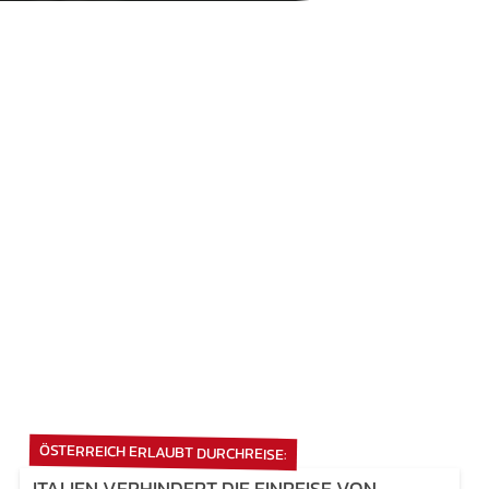
ÖSTERREICH ERLAUBT DURCHREISE:
ITALIEN VERHINDERT DIE EINREISE VON