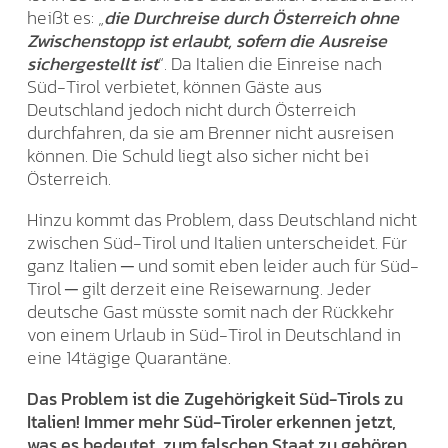
heißt es: „
die Durchreise durch Österreich ohne
Zwischenstopp ist erlaubt, sofern die Ausreise
sichergestellt ist
“. Da Italien die Einreise nach
Süd-Tirol verbietet, können Gäste aus
Deutschland jedoch nicht durch Österreich
durchfahren, da sie am Brenner nicht ausreisen
können. Die Schuld liegt also sicher nicht bei
Österreich.
Hinzu kommt das Problem, dass Deutschland nicht
zwischen Süd-Tirol und Italien unterscheidet. Für
ganz Italien ─ und somit eben leider auch für Süd-
Tirol ─ gilt derzeit eine Reisewarnung. Jeder
deutsche Gast müsste somit nach der Rückkehr
von einem Urlaub in Süd-Tirol in Deutschland in
eine 14tägige Quarantäne.
Das Problem ist die Zugehörigkeit Süd-Tirols zu
Italien! Immer mehr Süd-Tiroler erkennen jetzt,
was es bedeutet, zum falschen Staat zu gehören.