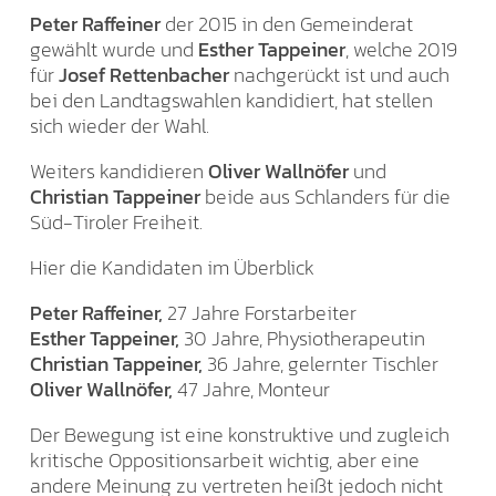
Peter Raffeiner
der 2015 in den Gemeinderat
gewählt wurde und
Esther Tappeiner
, welche 2019
für
Josef Rettenbacher
nachgerückt ist und auch
bei den Landtagswahlen kandidiert, hat stellen
sich wieder der Wahl.
Weiters kandidieren
Oliver Wallnöfer
und
Christian Tappeiner
beide aus Schlanders für die
Süd-Tiroler Freiheit.
Hier die Kandidaten im Überblick
Peter Raffeiner,
27 Jahre Forstarbeiter
Esther Tappeiner,
30 Jahre, Physiotherapeutin
Christian Tappeiner,
36 Jahre, gelernter Tischler
Oliver Wallnöfer,
47 Jahre, Monteur
Der Bewegung ist eine konstruktive und zugleich
kritische Oppositionsarbeit wichtig, aber eine
andere Meinung zu vertreten heißt jedoch nicht