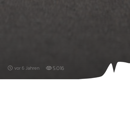
5.016
vor 6 Jahren