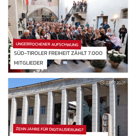
UNGEBROCHENER AUFSCHWUNG
SÜD-TIROLER FREIHEIT ZÄHLT 7.000
MITGLIEDER
22.07.2026
ZEHN JAHRE FÜR DIGITALISIERUNG?