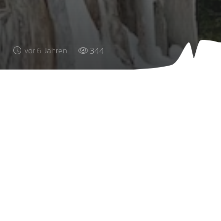
344
vor 6 Jahren