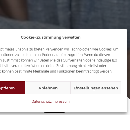
Cookie-Zustimmung verwalten
optimales Erlebnis zu bieten, verwenden wir Technologien wie Cookies, um
mationen zu speichern und/oder darauf zuzugreifen. Wenn du diesen
n zustimmst, können wir Daten wie das Surfverhalten oder eindeutige IDs
Website verarbeiten. Wenn du deine Zustimmung nicht erteilst oder
G REGELN
t, können bestimmte Merkmale und Funktionen beeinträchtigt werden.
ptieren
Ablehnen
Einstellungen ansehen
Datenschutz
Impressum