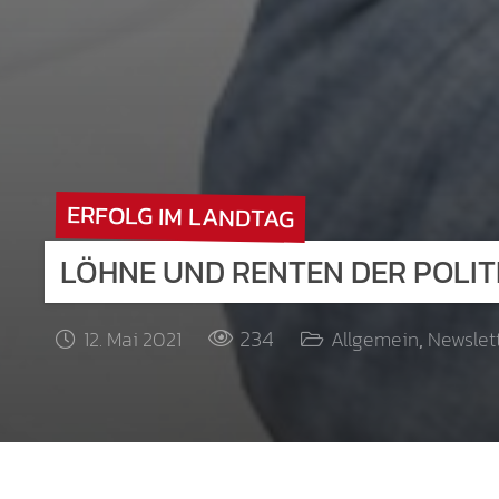
ERFOLG IM LANDTAG
LÖHNE UND RENTEN DER POLIT
234
12. Mai 2021
Allgemein
,
Newslet