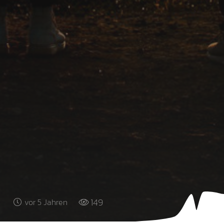
149
vor 5 Jahren