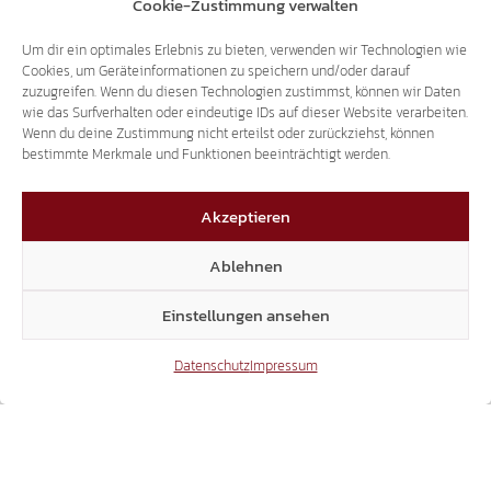
Cookie-Zustimmung verwalten
Um dir ein optimales Erlebnis zu bieten, verwenden wir Technologien wie
Cookies, um Geräteinformationen zu speichern und/oder darauf
zuzugreifen. Wenn du diesen Technologien zustimmst, können wir Daten
wie das Surfverhalten oder eindeutige IDs auf dieser Website verarbeiten.
Wenn du deine Zustimmung nicht erteilst oder zurückziehst, können
bestimmte Merkmale und Funktionen beeinträchtigt werden.
Akzeptieren
Ablehnen
Einstellungen ansehen
Aktuelle Fragestunde
,
Anfrage
,
Corona
,
Impfung
,
Datenschutz
Impressum
Landtag
,
Zwangsimpfung