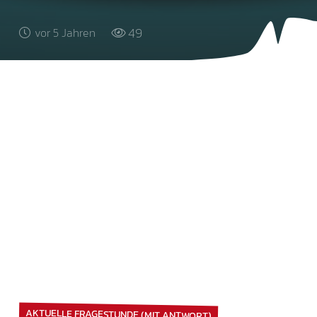
49
vor 5 Jahren
AKTUELLE FRAGESTUNDE (MIT ANTWORT)