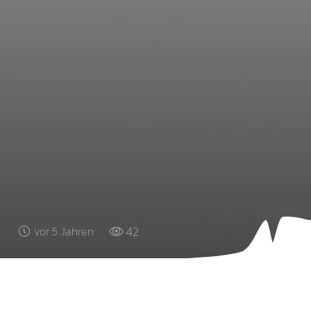
42
vor 5 Jahren