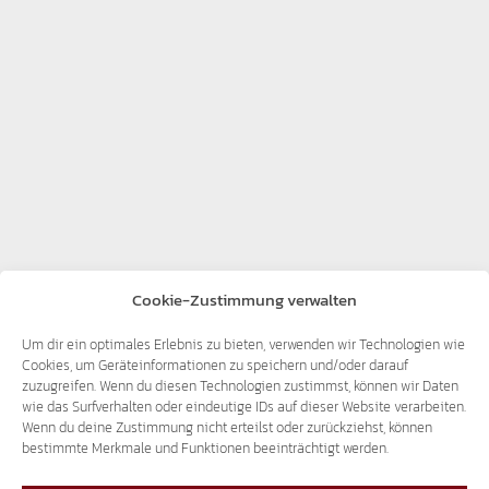
Cookie-Zustimmung verwalten
Anfrage
,
Corona
,
Landtag
,
plötzlich
,
Todesfälle
,
unerwartet
Um dir ein optimales Erlebnis zu bieten, verwenden wir Technologien wie
Cookies, um Geräteinformationen zu speichern und/oder darauf
zuzugreifen. Wenn du diesen Technologien zustimmst, können wir Daten
wie das Surfverhalten oder eindeutige IDs auf dieser Website verarbeiten.
Wenn du deine Zustimmung nicht erteilst oder zurückziehst, können
bestimmte Merkmale und Funktionen beeinträchtigt werden.
Veröffentlichung