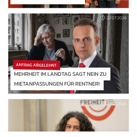
22.07.2026
ANTRAG ABGELEHNT:
MEHRHEIT IM LANDTAG SAGT NEIN ZU
MIETANPASSUNGEN FÜR RENTNER!
21.07.2026