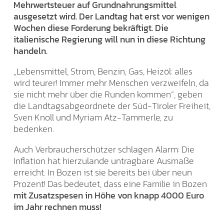
Mehrwertsteuer auf Grundnahrungsmittel
ausgesetzt wird. Der Landtag hat erst vor wenigen
Wochen diese Forderung bekräftigt. Die
italienische Regierung will nun in diese Richtung
handeln.
„Lebensmittel, Strom, Benzin, Gas, Heizöl: alles
wird teurer! Immer mehr Menschen verzweifeln, da
sie nicht mehr über die Runden kommen“, geben
die Landtagsabgeordnete der Süd-Tiroler Freiheit,
Sven Knoll und Myriam Atz-Tammerle, zu
bedenken.
Auch Verbraucherschützer schlagen Alarm: Die
Inflation hat hierzulande untragbare Ausmaße
erreicht. In Bozen ist sie bereits bei über neun
Prozent! Das bedeutet, dass eine Familie in Bozen
mit Zusatzspesen in Höhe von knapp 4000 Euro
im Jahr rechnen muss!