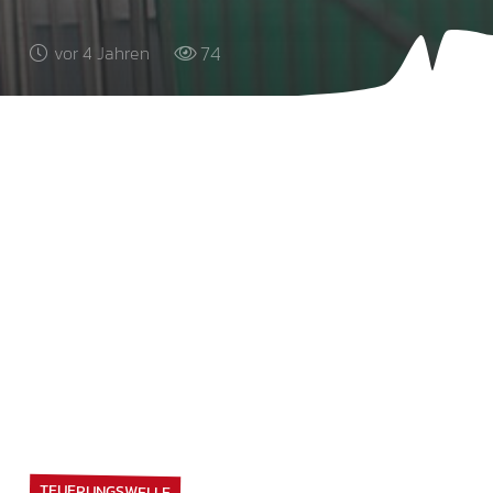
74
vor 4 Jahren
TEUERUNGSWELLE