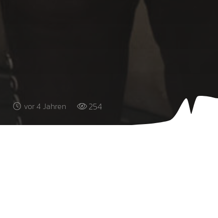
254
vor 4 Jahren