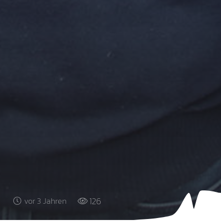
126
vor 3 Jahren