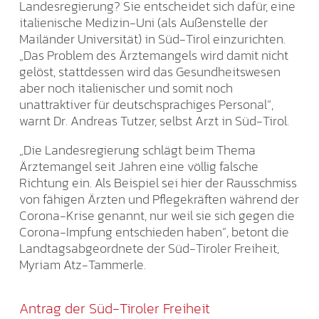
Landesregierung? Sie entscheidet sich dafür, eine
italienische Medizin-Uni (als Außenstelle der
Mailänder Universität) in Süd-Tirol einzurichten.
„Das Problem des Ärztemangels wird damit nicht
gelöst, stattdessen wird das Gesundheitswesen
aber noch italienischer und somit noch
unattraktiver für deutschsprachiges Personal“,
warnt Dr. Andreas Tutzer, selbst Arzt in Süd-Tirol.
„Die Landesregierung schlägt beim Thema
Ärztemangel seit Jahren eine völlig falsche
Richtung ein. Als Beispiel sei hier der Rausschmiss
von fähigen Ärzten und Pflegekräften während der
Corona-Krise genannt, nur weil sie sich gegen die
Corona-Impfung entschieden haben“, betont die
Landtagsabgeordnete der Süd-Tiroler Freiheit,
Myriam Atz-Tammerle.
Antrag der Süd-Tiroler Freiheit