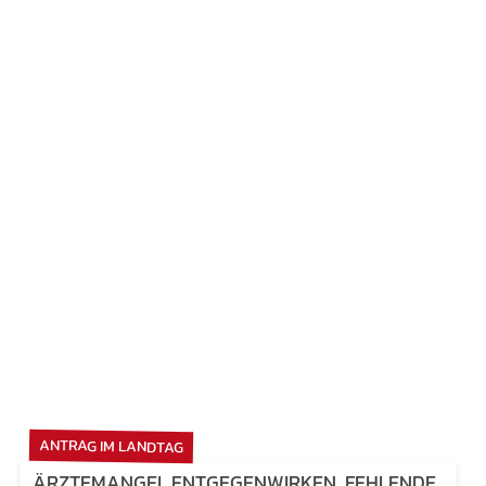
ANTRAG IM LANDTAG
ÄRZTEMANGEL ENTGEGENWIRKEN, FEHLENDE