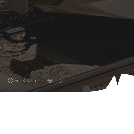
170
vor 3 Jahren