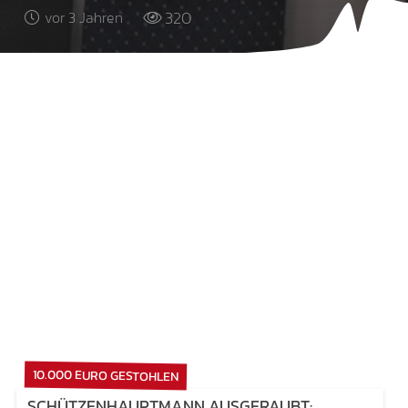
320
vor 3 Jahren
10.000 EURO GESTOHLEN
SCHÜTZENHAUPTMANN AUSGERAUBT: