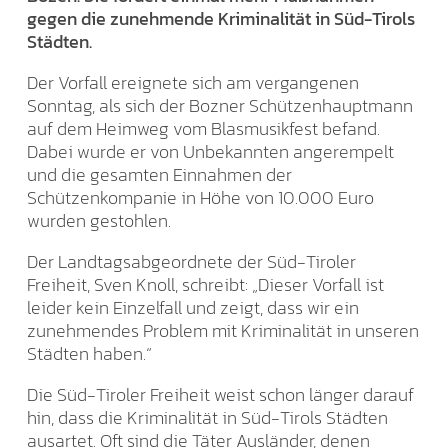
gegen die zunehmende Kriminalität in Süd-Tirols
Städten.
Der Vorfall ereignete sich am vergangenen
Sonntag, als sich der Bozner Schützenhauptmann
auf dem Heimweg vom Blasmusikfest befand.
Dabei wurde er von Unbekannten angerempelt
und die gesamten Einnahmen der
Schützenkompanie in Höhe von 10.000 Euro
wurden gestohlen.
Der Landtagsabgeordnete der Süd-Tiroler
Freiheit, Sven Knoll, schreibt: „Dieser Vorfall ist
leider kein Einzelfall und zeigt, dass wir ein
zunehmendes Problem mit Kriminalität in unseren
Städten haben.“
Die Süd-Tiroler Freiheit weist schon länger darauf
hin, dass die Kriminalität in Süd-Tirols Städten
ausartet. Oft sind die Täter Ausländer, denen