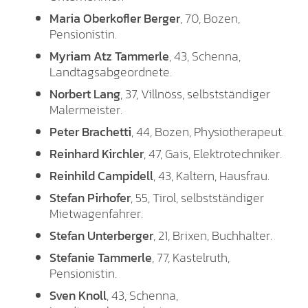
Maria Oberkofler Berger
, 70, Bozen,
Pensionistin.
Myriam Atz Tammerle
, 43, Schenna,
Landtagsabgeordnete.
Norbert Lang
, 37, Villnöss, selbstständiger
Malermeister.
Peter Brachetti
, 44, Bozen, Physiotherapeut.
Reinhard Kirchler
, 47, Gais, Elektrotechniker.
Reinhild Campidell
, 43, Kaltern, Hausfrau.
Stefan Pirhofer
, 55, Tirol, selbstständiger
Mietwagenfahrer.
Stefan Unterberger
, 21, Brixen, Buchhalter.
Stefanie Tammerle
, 77, Kastelruth,
Pensionistin.
Sven Knoll
, 43, Schenna,