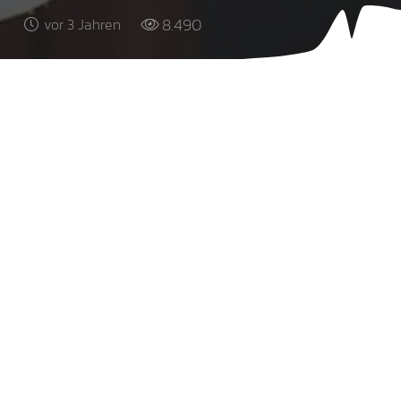
8.490
vor 3 Jahren