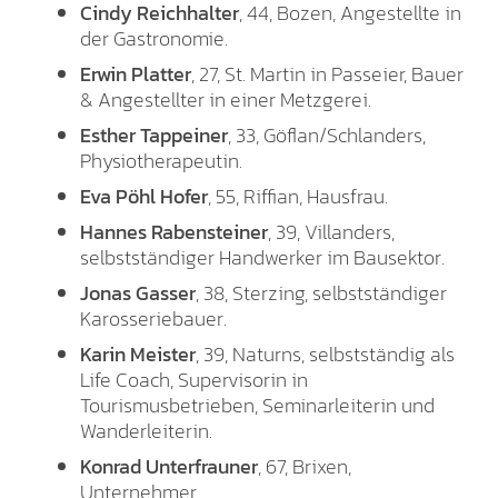
Cindy Reichhalter
, 44, Bozen, Angestellte in
der Gastronomie.
Erwin Platter
, 27, St. Martin in Passeier, Bauer
& Angestellter in einer Metzgerei.
Esther Tappeiner
, 33, Göflan/Schlanders,
Physiotherapeutin.
Eva Pöhl Hofer
, 55, Riffian, Hausfrau.
Hannes Rabensteiner
, 39, Villanders,
selbstständiger Handwerker im Bausektor.
Jonas Gasser
, 38, Sterzing, selbstständiger
Karosseriebauer.
Karin Meister
, 39, Naturns, selbstständig als
Life Coach, Supervisorin in
Tourismusbetrieben, Seminarleiterin und
Wanderleiterin.
Konrad Unterfrauner
, 67, Brixen,
Unternehmer.