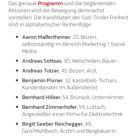
Das genaue
Programm
und die begleitenden
Aktionen wird die Bewegung demnächst
vorstellen. Die Kandidaten der Süd-Tiroler Freiheit
sind in alphabetischer Reihenfolge:
Aaron Malfertheiner
, 20, Bozen,
selbstständig im Bereich Marketing / Social
Media.
Andreas Sottsas
, 30, Welschellen, Bauer.
Andreas Tutzer
, 45, Bozen, Arzt.
Benjamin Pixner
, 32, Kastelbell-Tschars,
Kundenberater im Außendienst.
Bernhard Hilber
, 54, Bruneck, Unternehmer.
Bernhard Zimmerhofer
, 59, Luttach,
Angestellter einer Firma für Elektrotechnik.
Birgit Seeber Reichegger
, 49,
Gais/Mühlbach, Ärztin und Bergbäuerin.