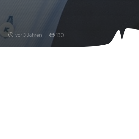
130
vor 3 Jahren