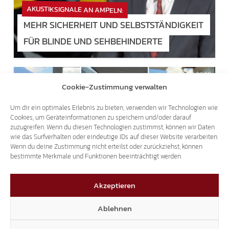
AKUSTIKSIGNALE AN AMPELN:
MEHR SICHERHEIT UND SELBSTSTÄNDIGKEIT
FÜR BLINDE UND SEHBEHINDERTE
29.06.2026
Cookie-Zustimmung verwalten
Um dir ein optimales Erlebnis zu bieten, verwenden wir Technologien wie
Cookies, um Geräteinformationen zu speichern und/oder darauf
zuzugreifen. Wenn du diesen Technologien zustimmst, können wir Daten
wie das Surfverhalten oder eindeutige IDs auf dieser Website verarbeiten.
Wenn du deine Zustimmung nicht erteilst oder zurückziehst, können
TANKAKTION EIN GROSSER ERFOLG!
bestimmte Merkmale und Funktionen beeinträchtigt werden.
KNAPP 200 GUTSCHEINE IN ZWEI STUNDEN
AUSGEGEBEN
Akzeptieren
Ablehnen