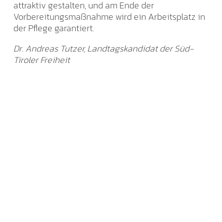
attraktiv gestalten, und am Ende der
Vorbereitungsmaßnahme wird ein Arbeitsplatz in
der Pflege garantiert.
Dr. Andreas Tutzer, Landtagskandidat der Süd-
Tiroler Freiheit