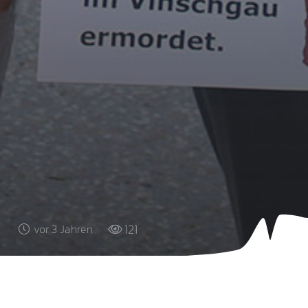
121
vor 3 Jahren